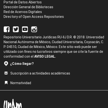
Portal de Datos Abiertos
Dirección General de Bibliotecas
Red de Acervos Digitales
Directory of Open Access Repositories
Repositorio Universitario Jurídicas RU-IIJ D.R. © 2018. Universidad
Nacional Autónoma de México, Ciudad Universitaria, Coyoacán, C.
P. 04510, Ciudad de México, México. Este sitio web puede ser
utilizado con fines no lucrativos siempre que se cite la fuente de
conformidad con el
AVISO LEGAL.
¿Cómo llegar?
Suscripción a actividades académicas
Normatividad