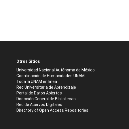
Otros Sitios
Universidad Nacional Autónoma de México
Coordinación de Humanidades UNAM
Toda la UNAM en línea
Red Universitaria de Aprendizaje
Portal de Datos Abiertos
Dirección General de Bibliotecas
Red de Acervos Digitales
Directory of Open Access Repositories