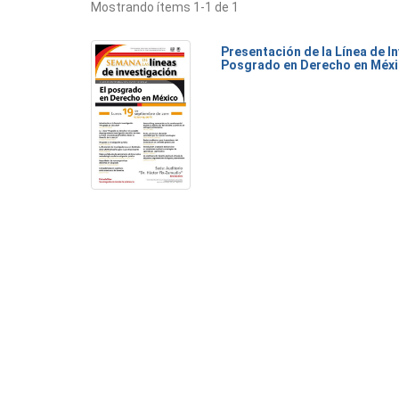
Mostrando ítems 1-1 de 1
Presentación de la Línea de I
Posgrado en Derecho en Méx