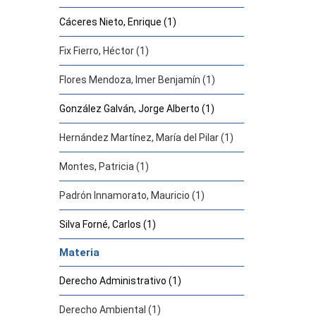
Cáceres Nieto, Enrique (1)
Fix Fierro, Héctor (1)
Flores Mendoza, Imer Benjamín (1)
González Galván, Jorge Alberto (1)
Hernández Martínez, María del Pilar (1)
Montes, Patricia (1)
Padrón Innamorato, Mauricio (1)
Silva Forné, Carlos (1)
Materia
Derecho Administrativo (1)
Derecho Ambiental (1)