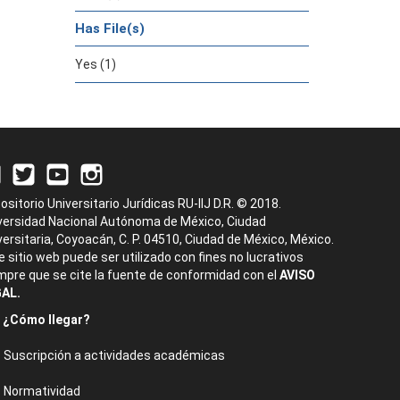
Has File(s)
Yes (1)
ositorio Universitario Jurídicas RU-IIJ D.R. © 2018.
versidad Nacional Autónoma de México, Ciudad
versitaria, Coyoacán, C. P. 04510, Ciudad de México, México.
e sitio web puede ser utilizado con fines no lucrativos
mpre que se cite la fuente de conformidad con el
AVISO
AL.
¿Cómo llegar?
Suscripción a actividades académicas
Normatividad