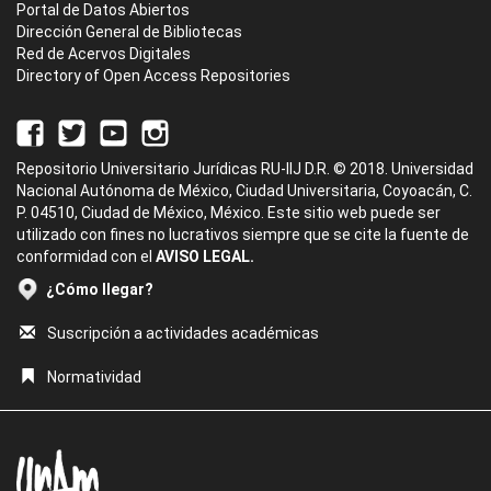
Portal de Datos Abiertos
Dirección General de Bibliotecas
Red de Acervos Digitales
Directory of Open Access Repositories
Repositorio Universitario Jurídicas RU-IIJ D.R. © 2018. Universidad
Nacional Autónoma de México, Ciudad Universitaria, Coyoacán, C.
P. 04510, Ciudad de México, México. Este sitio web puede ser
utilizado con fines no lucrativos siempre que se cite la fuente de
conformidad con el
AVISO LEGAL.
¿Cómo llegar?
Suscripción a actividades académicas
Normatividad