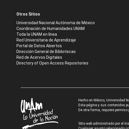
Otros Sitios
Universidad Nacional Autónoma de México
Coordinación de Humanidades UNAM
Toda la UNAM en línea
Red Universitaria de Aprendizaje
Portal de Datos Abiertos
Dirección General de Bibliotecas
Red de Acervos Digitales
Directory of Open Access Repositories
Hecho en México, Universidad N
Esta página y sus contenidos pue
De otra forma, requiere permiso p
Sitio web administrado por el Ins
Cualquier asunto relacionado con