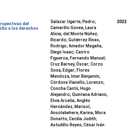
Salazar Ugarte, Pedro
;
2022
rspectivas del
Camarillo Govea, Laura
cho a los derechos
Alicia
;
del Monte Núñez,
Ricardo
;
Gutiérrez Rivas,
Rodrigo
;
Amador Magaña,
Diego Isaac
;
Castro
Figueroa, Fernando Manuel
;
Cruz Barney, Óscar
;
Corzo
Sosa, Edgar
;
Flores
Mendoza, Imer Benjamín
;
Córdova Vianello, Lorenzo
;
Concha Cantú, Hugo
Alejandro
;
Quintana Adriano,
Elvia Arcelia
;
Anglés
Hernández, Marisol
;
Ansolabehere, Karina
;
Mora
Donatto, Cecilia Judith
;
Astudillo Reyes, César Iván