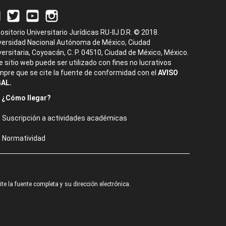
ositorio Universitario Jurídicas RU-IIJ D.R. © 2018.
versidad Nacional Autónoma de México, Ciudad
versitaria, Coyoacán, C. P. 04510, Ciudad de México, México.
e sitio web puede ser utilizado con fines no lucrativos
mpre que se cite la fuente de conformidad con el
AVISO
AL.
¿Cómo llegar?
Suscripción a actividades académicas
Normatividad
e la fuente completa y su dirección electrónica.