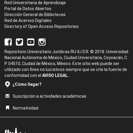
Red Universitaria de Aprendizaje
Portal de Datos Abiertos
Dirección General de Bibliotecas
Red de Acervos Digitales
Directory of Open Access Repositories
Repositorio Universitario Jurídicas RU-IIJ D.R. © 2018. Universidad
Nacional Autónoma de México, Ciudad Universitaria, Coyoacán, C.
P. 04510, Ciudad de México, México. Este sitio web puede ser
utilizado con fines no lucrativos siempre que se cite la fuente de
conformidad con el
AVISO LEGAL.
¿Cómo llegar?
Suscripción a actividades académicas
Normatividad