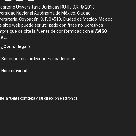
ositorio Universitario Jurídicas RU-IIJ D.R. © 2018.
versidad Nacional Autónoma de México, Ciudad
versitaria, Coyoacán, C. P. 04510, Ciudad de México, México.
e sitio web puede ser utilizado con fines no lucrativos
mpre que se cite la fuente de conformidad con el
AVISO
AL.
¿Cómo llegar?
Suscripción a actividades académicas
Normatividad
e la fuente completa y su dirección electrónica.