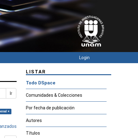
Login
LISTAR
Todo DSpace
Ir
Comunidades & Colecciones
Por fecha de publicación
enal ×
Autores
avanzados
Títulos