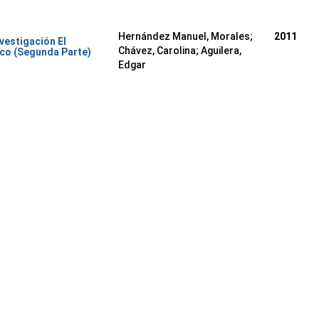
Hernández Manuel, Morales
;
2011
nvestigación El
Chávez, Carolina
;
Aguilera,
co (Segunda Parte)
Edgar