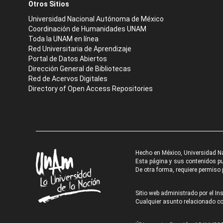
Otros Sitios
Universidad Nacional Autónoma de México
Coordinación de Humanidades UNAM
Toda la UNAM en línea
Red Universitaria de Aprendizaje
Portal de Datos Abiertos
Dirección General de Bibliotecas
Red de Acervos Digitales
Directory of Open Access Repositories
Hecho en México, Universidad N
Esta página y sus contenidos pue
De otra forma, requiere permiso p
Sitio web administrado por el Ins
Cualquier asunto relacionado con