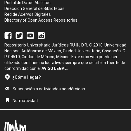
Portal de Datos Abiertos
Dirección General de Bibliotecas
Red de Acervos Digitales
Directory of Open Access Repositories
Repositorio Universitario Jurídicas RU-IIJ D.R. © 2018. Universidad
Nacional Autónoma de México, Ciudad Universitaria, Coyoacán, C.
P. 04510, Ciudad de México, México. Este sitio web puede ser
utilizado con fines no lucrativos siempre que se cite la fuente de
conformidad con el
AVISO LEGAL.
¿Cómo llegar?
Suscripción a actividades académicas
Normatividad