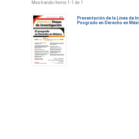
Mostrando ítems 1-1 de 1
Presentación de la Línea de I
Posgrado en Derecho en Méx