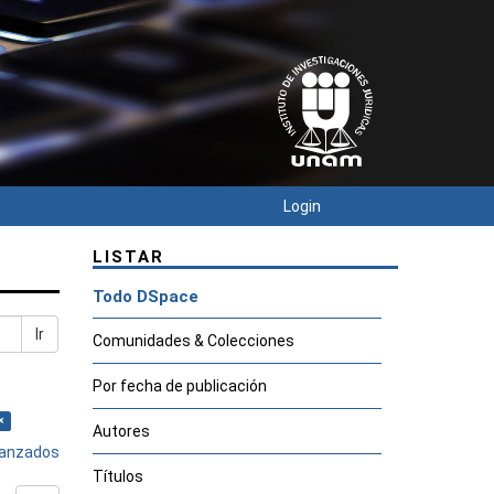
Login
LISTAR
Todo DSpace
Ir
Comunidades & Colecciones
Por fecha de publicación
×
Autores
avanzados
Títulos