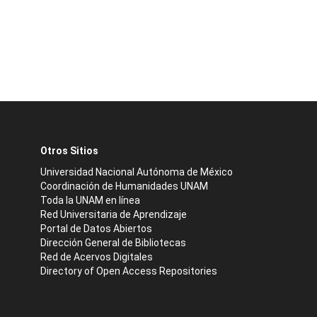
Otros Sitios
Universidad Nacional Autónoma de México
Coordinación de Humanidades UNAM
Toda la UNAM en línea
Red Universitaria de Aprendizaje
Portal de Datos Abiertos
Dirección General de Bibliotecas
Red de Acervos Digitales
Directory of Open Access Repositories