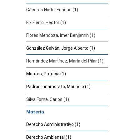
Cáceres Nieto, Enrique (1)
Fix Fierro, Héctor (1)
Flores Mendoza, Imer Benjamín (1)
González Galván, Jorge Alberto (1)
Hernández Martínez, María del Pilar (1)
Montes, Patricia (1)
Padrón Innamorato, Mauricio (1)
Silva Forné, Carlos (1)
Materia
Derecho Administrativo (1)
Derecho Ambiental (1)