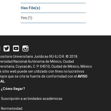
Has File(s)
Yes (1)
ositorio Universitario Jurídicas RU-IIJ D.R. © 2018.
versidad Nacional Autónoma de México, Ciudad
versitaria, Coyoacán, C. P. 04510, Ciudad de México, México.
e sitio web puede ser utilizado con fines no lucrativos
mpre que se cite la fuente de conformidad con el
AVISO
AL.
¿Cómo llegar?
Suscripción a actividades académicas
Normatividad