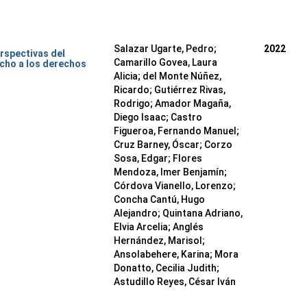
Salazar Ugarte, Pedro
;
2022
rspectivas del
Camarillo Govea, Laura
cho a los derechos
Alicia
;
del Monte Núñez,
Ricardo
;
Gutiérrez Rivas,
Rodrigo
;
Amador Magaña,
Diego Isaac
;
Castro
Figueroa, Fernando Manuel
;
Cruz Barney, Óscar
;
Corzo
Sosa, Edgar
;
Flores
Mendoza, Imer Benjamín
;
Córdova Vianello, Lorenzo
;
Concha Cantú, Hugo
Alejandro
;
Quintana Adriano,
Elvia Arcelia
;
Anglés
Hernández, Marisol
;
Ansolabehere, Karina
;
Mora
Donatto, Cecilia Judith
;
Astudillo Reyes, César Iván