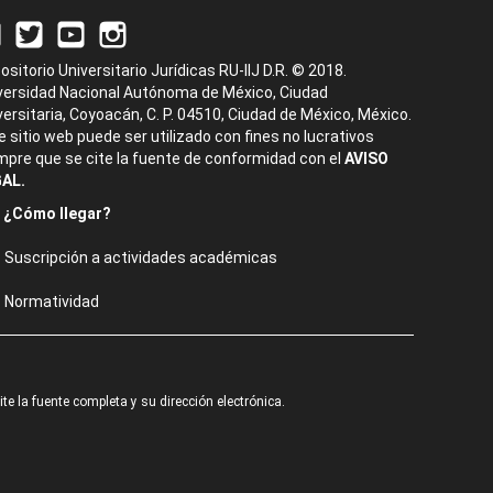
ositorio Universitario Jurídicas RU-IIJ D.R. © 2018.
versidad Nacional Autónoma de México, Ciudad
versitaria, Coyoacán, C. P. 04510, Ciudad de México, México.
e sitio web puede ser utilizado con fines no lucrativos
mpre que se cite la fuente de conformidad con el
AVISO
AL.
¿Cómo llegar?
Suscripción a actividades académicas
Normatividad
e la fuente completa y su dirección electrónica.