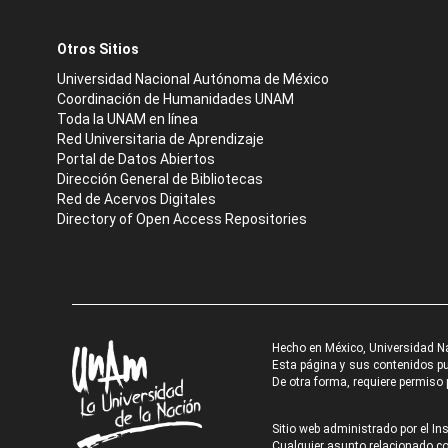
Otros Sitios
Universidad Nacional Autónoma de México
Coordinación de Humanidades UNAM
Toda la UNAM en línea
Red Universitaria de Aprendizaje
Portal de Datos Abiertos
Dirección General de Bibliotecas
Red de Acervos Digitales
Directory of Open Access Repositories
Hecho en México, Universidad N
Esta página y sus contenidos pue
De otra forma, requiere permiso p
Sitio web administrado por el Ins
Cualquier asunto relacionado con