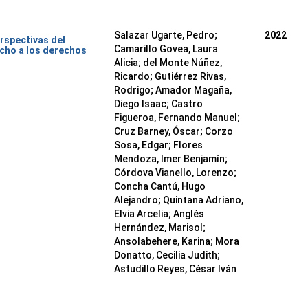
Salazar Ugarte, Pedro
;
2022
rspectivas del
Camarillo Govea, Laura
cho a los derechos
Alicia
;
del Monte Núñez,
Ricardo
;
Gutiérrez Rivas,
Rodrigo
;
Amador Magaña,
Diego Isaac
;
Castro
Figueroa, Fernando Manuel
;
Cruz Barney, Óscar
;
Corzo
Sosa, Edgar
;
Flores
Mendoza, Imer Benjamín
;
Córdova Vianello, Lorenzo
;
Concha Cantú, Hugo
Alejandro
;
Quintana Adriano,
Elvia Arcelia
;
Anglés
Hernández, Marisol
;
Ansolabehere, Karina
;
Mora
Donatto, Cecilia Judith
;
Astudillo Reyes, César Iván