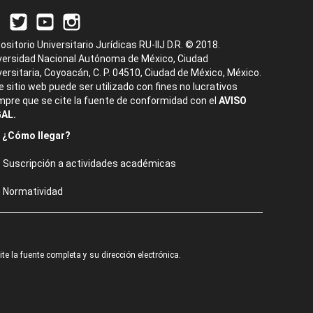
ositorio Universitario Jurídicas RU-IIJ D.R. © 2018.
versidad Nacional Autónoma de México, Ciudad
versitaria, Coyoacán, C. P. 04510, Ciudad de México, México.
e sitio web puede ser utilizado con fines no lucrativos
mpre que se cite la fuente de conformidad con el
AVISO
AL.
¿Cómo llegar?
Suscripción a actividades académicas
Normatividad
e la fuente completa y su dirección electrónica.