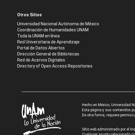
Otros Sitios
Universidad Nacional Autónoma de México
Coordinación de Humanidades UNAM
Toda la UNAM en línea
Red Universitaria de Aprendizaje
Portal de Datos Abiertos
Dirección General de Bibliotecas
Red de Acervos Digitales
Directory of Open Access Repositories
Hecho en México, Universidad N
Esta página y sus contenidos pue
De otra forma, requiere permiso p
Sitio web administrado por el Ins
Cualquier asunto relacionado con