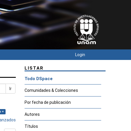
Login
LISTAR
Todo DSpace
Ir
Comunidades & Colecciones
Por fecha de publicación
o ×
Autores
avanzados
Títulos