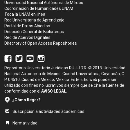
Universidad Nacional Autónoma de México
Coordinación de Humanidades UNAM
Toda la UNAM en línea
Red Universitaria de Aprendizaje
Portal de Datos Abiertos
Dirección General de Bibliotecas
Red de Acervos Digitales
Directory of Open Access Repositories
Repositorio Universitario Jurídicas RU-IIJ D.R. © 2018. Universidad
Nacional Autónoma de México, Ciudad Universitaria, Coyoacán, C.
P. 04510, Ciudad de México, México. Este sitio web puede ser
utilizado con fines no lucrativos siempre que se cite la fuente de
conformidad con el
AVISO LEGAL.
¿Cómo llegar?
Suscripción a actividades académicas
Normatividad