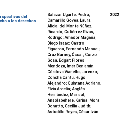
Salazar Ugarte, Pedro
;
2022
rspectivas del
Camarillo Govea, Laura
cho a los derechos
Alicia
;
del Monte Núñez,
Ricardo
;
Gutiérrez Rivas,
Rodrigo
;
Amador Magaña,
Diego Isaac
;
Castro
Figueroa, Fernando Manuel
;
Cruz Barney, Óscar
;
Corzo
Sosa, Edgar
;
Flores
Mendoza, Imer Benjamín
;
Córdova Vianello, Lorenzo
;
Concha Cantú, Hugo
Alejandro
;
Quintana Adriano,
Elvia Arcelia
;
Anglés
Hernández, Marisol
;
Ansolabehere, Karina
;
Mora
Donatto, Cecilia Judith
;
Astudillo Reyes, César Iván