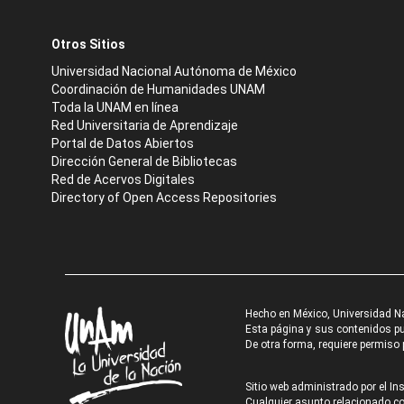
Otros Sitios
Universidad Nacional Autónoma de México
Coordinación de Humanidades UNAM
Toda la UNAM en línea
Red Universitaria de Aprendizaje
Portal de Datos Abiertos
Dirección General de Bibliotecas
Red de Acervos Digitales
Directory of Open Access Repositories
Hecho en México, Universidad N
Esta página y sus contenidos pue
De otra forma, requiere permiso p
Sitio web administrado por el Ins
Cualquier asunto relacionado con