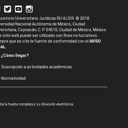
ositorio Universitario Jurídicas RU-IIJ D.R. © 2018.
versidad Nacional Autónoma de México, Ciudad
versitaria, Coyoacán, C. P. 04510, Ciudad de México, México.
e sitio web puede ser utilizado con fines no lucrativos
mpre que se cite la fuente de conformidad con el
AVISO
AL.
¿Cómo llegar?
Suscripción a actividades académicas
Normatividad
e la fuente completa y su dirección electrónica.