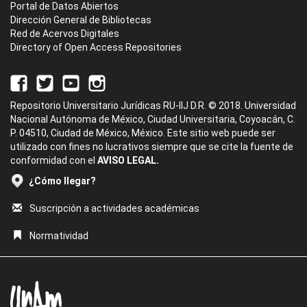
Portal de Datos Abiertos
Dirección General de Bibliotecas
Red de Acervos Digitales
Directory of Open Access Repositories
Repositorio Universitario Jurídicas RU-IIJ D.R. © 2018. Universidad
Nacional Autónoma de México, Ciudad Universitaria, Coyoacán, C.
P. 04510, Ciudad de México, México. Este sitio web puede ser
utilizado con fines no lucrativos siempre que se cite la fuente de
conformidad con el
AVISO LEGAL.
¿Cómo llegar?
Suscripción a actividades académicas
Normatividad