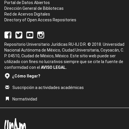
Portal de Datos Abiertos
Dirección General de Bibliotecas
Red de Acervos Digitales
Directory of Open Access Repositories
Repositorio Universitario Jurídicas RU-IIJ D.R. © 2018. Universidad
Nacional Autónoma de México, Ciudad Universitaria, Coyoacán, C.
P. 04510, Ciudad de México, México. Este sitio web puede ser
utilizado con fines no lucrativos siempre que se cite la fuente de
conformidad con el
AVISO LEGAL.
¿Cómo llegar?
Suscripción a actividades académicas
Normatividad