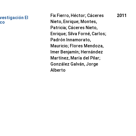
Fix Fierro, Héctor
;
Cáceres
2011
nvestigación El
Nieto, Enrique
;
Montes,
ico
Patricia
;
Cáceres Nieto,
Enrique
;
Silva Forné, Carlos
;
Padrón Innamorato,
Mauricio
;
Flores Mendoza,
Imer Benjamín
;
Hernández
Martínez, María del Pilar
;
González Galván, Jorge
Alberto