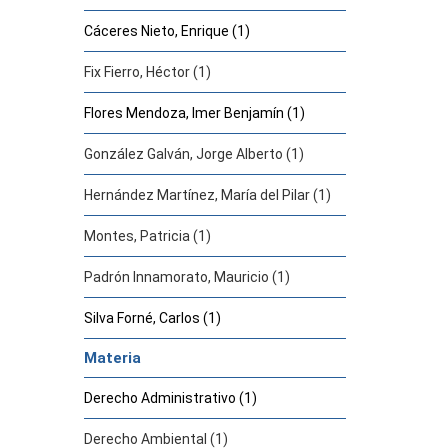
Cáceres Nieto, Enrique (1)
Fix Fierro, Héctor (1)
Flores Mendoza, Imer Benjamín (1)
González Galván, Jorge Alberto (1)
Hernández Martínez, María del Pilar (1)
Montes, Patricia (1)
Padrón Innamorato, Mauricio (1)
Silva Forné, Carlos (1)
Materia
Derecho Administrativo (1)
Derecho Ambiental (1)