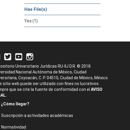
Has File(s)
Yes (1)
ositorio Universitario Jurídicas RU-IIJ D.R. © 2018.
versidad Nacional Autónoma de México, Ciudad
versitaria, Coyoacán, C. P. 04510, Ciudad de México, México.
e sitio web puede ser utilizado con fines no lucrativos
mpre que se cite la fuente de conformidad con el
AVISO
AL.
¿Cómo llegar?
Suscripción a actividades académicas
Normatividad