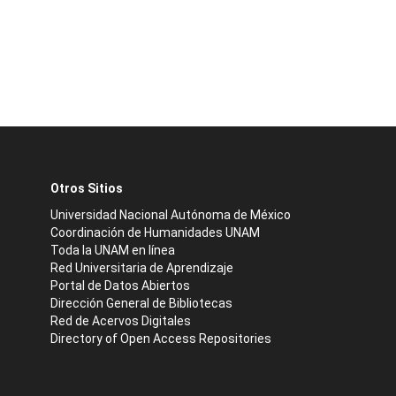
Otros Sitios
Universidad Nacional Autónoma de México
Coordinación de Humanidades UNAM
Toda la UNAM en línea
Red Universitaria de Aprendizaje
Portal de Datos Abiertos
Dirección General de Bibliotecas
Red de Acervos Digitales
Directory of Open Access Repositories