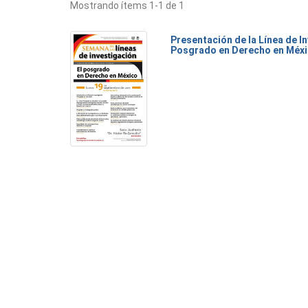
Mostrando ítems 1-1 de 1
Presentación de la Línea de I
Posgrado en Derecho en Méx