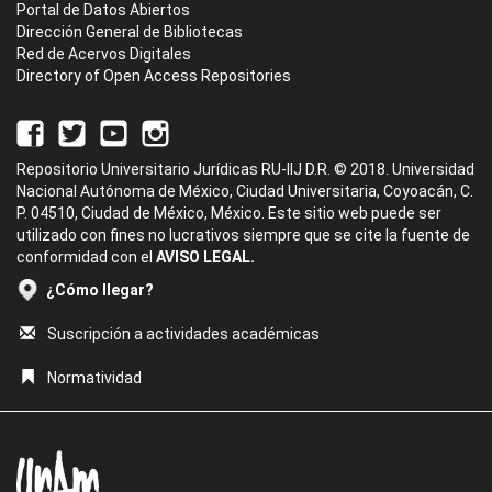
Portal de Datos Abiertos
Dirección General de Bibliotecas
Red de Acervos Digitales
Directory of Open Access Repositories
Repositorio Universitario Jurídicas RU-IIJ D.R. © 2018. Universidad
Nacional Autónoma de México, Ciudad Universitaria, Coyoacán, C.
P. 04510, Ciudad de México, México. Este sitio web puede ser
utilizado con fines no lucrativos siempre que se cite la fuente de
conformidad con el
AVISO LEGAL.
¿Cómo llegar?
Suscripción a actividades académicas
Normatividad