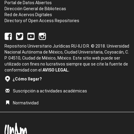
Portal de Datos Abiertos
Dirección General de Bibliotecas
Red de Acervos Digitales
Directory of Open Access Repositories
Repositorio Universitario Jurídicas RU-IIJ D.R. © 2018. Universidad
Nacional Autónoma de México, Ciudad Universitaria, Coyoacán, C.
P. 04510, Ciudad de México, México. Este sitio web puede ser
utilizado con fines no lucrativos siempre que se cite la fuente de
conformidad con el
AVISO LEGAL.
¿Cómo llegar?
Suscripción a actividades académicas
Normatividad