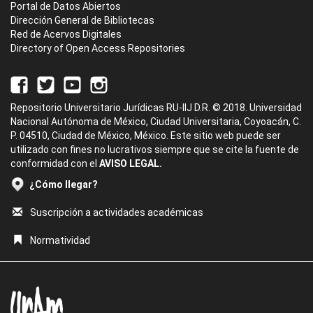
Portal de Datos Abiertos
Dirección General de Bibliotecas
Red de Acervos Digitales
Directory of Open Access Repositories
Repositorio Universitario Jurídicas RU-IIJ D.R. © 2018. Universidad
Nacional Autónoma de México, Ciudad Universitaria, Coyoacán, C.
P. 04510, Ciudad de México, México. Este sitio web puede ser
utilizado con fines no lucrativos siempre que se cite la fuente de
conformidad con el
AVISO LEGAL.
¿Cómo llegar?
Suscripción a actividades académicas
Normatividad