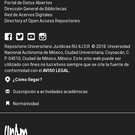
Portal de Datos Abiertos
Dirección General de Bibliotecas
Red de Acervos Digitales
Directory of Open Access Repositories
Repositorio Universitario Jurídicas RU-IIJ D.R. © 2018. Universidad
Nacional Autónoma de México, Ciudad Universitaria, Coyoacán, C.
P. 04510, Ciudad de México, México. Este sitio web puede ser
utilizado con fines no lucrativos siempre que se cite la fuente de
conformidad con el
AVISO LEGAL.
¿Cómo llegar?
Suscripción a actividades académicas
Normatividad