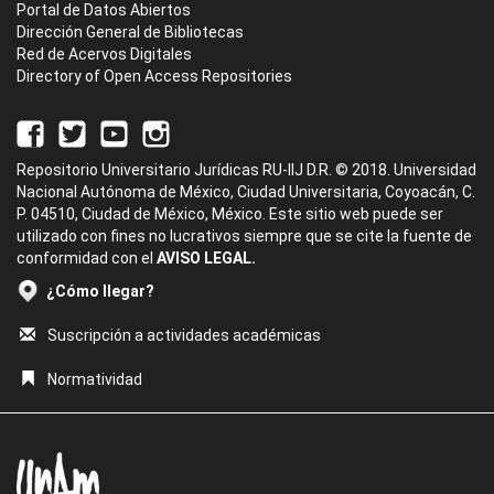
Portal de Datos Abiertos
Dirección General de Bibliotecas
Red de Acervos Digitales
Directory of Open Access Repositories
Repositorio Universitario Jurídicas RU-IIJ D.R. © 2018. Universidad
Nacional Autónoma de México, Ciudad Universitaria, Coyoacán, C.
P. 04510, Ciudad de México, México. Este sitio web puede ser
utilizado con fines no lucrativos siempre que se cite la fuente de
conformidad con el
AVISO LEGAL.
¿Cómo llegar?
Suscripción a actividades académicas
Normatividad