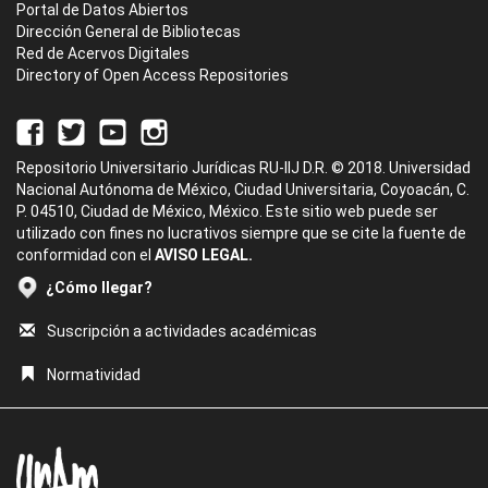
Portal de Datos Abiertos
Dirección General de Bibliotecas
Red de Acervos Digitales
Directory of Open Access Repositories
Repositorio Universitario Jurídicas RU-IIJ D.R. © 2018. Universidad
Nacional Autónoma de México, Ciudad Universitaria, Coyoacán, C.
P. 04510, Ciudad de México, México. Este sitio web puede ser
utilizado con fines no lucrativos siempre que se cite la fuente de
conformidad con el
AVISO LEGAL.
¿Cómo llegar?
Suscripción a actividades académicas
Normatividad