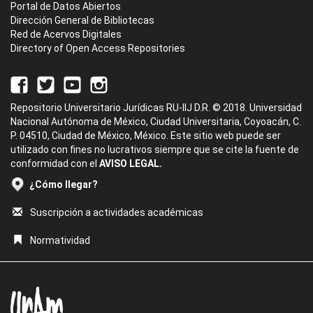
Portal de Datos Abiertos
Dirección General de Bibliotecas
Red de Acervos Digitales
Directory of Open Access Repositories
Repositorio Universitario Jurídicas RU-IIJ D.R. © 2018. Universidad
Nacional Autónoma de México, Ciudad Universitaria, Coyoacán, C.
P. 04510, Ciudad de México, México. Este sitio web puede ser
utilizado con fines no lucrativos siempre que se cite la fuente de
conformidad con el
AVISO LEGAL.
¿Cómo llegar?
Suscripción a actividades académicas
Normatividad