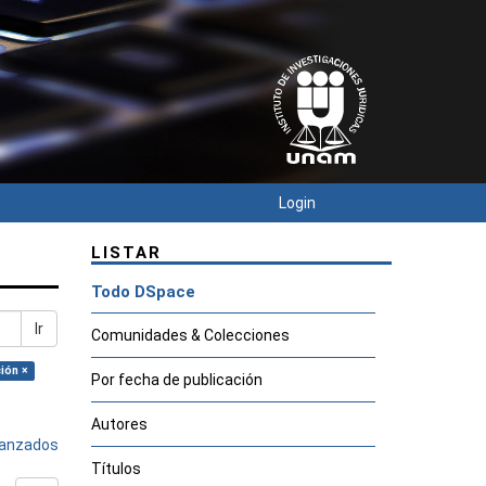
Login
LISTAR
Todo DSpace
Ir
Comunidades & Colecciones
ión ×
Por fecha de publicación
Autores
avanzados
Títulos