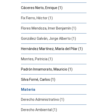
Cáceres Nieto, Enrique (1)
Fix Fierro, Héctor (1)
Flores Mendoza, Imer Benjamín (1)
González Galván, Jorge Alberto (1)
Hernández Martínez, María del Pilar (1)
Montes, Patricia (1)
Padrón Innamorato, Mauricio (1)
Silva Forné, Carlos (1)
Materia
Derecho Administrativo (1)
Derecho Ambiental (1)