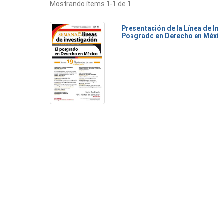
Mostrando ítems 1-1 de 1
Presentación de la Línea de I
Posgrado en Derecho en Méx