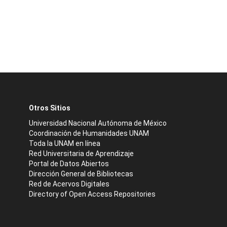
Otros Sitios
Universidad Nacional Autónoma de México
Coordinación de Humanidades UNAM
Toda la UNAM en línea
Red Universitaria de Aprendizaje
Portal de Datos Abiertos
Dirección General de Bibliotecas
Red de Acervos Digitales
Directory of Open Access Repositories