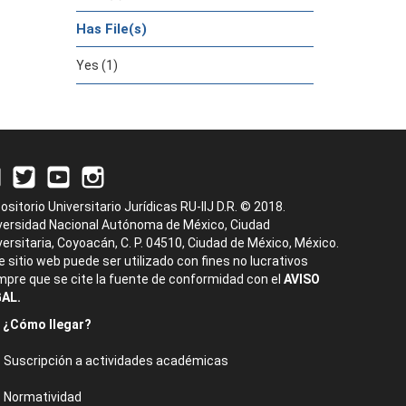
Has File(s)
Yes (1)
ositorio Universitario Jurídicas RU-IIJ D.R. © 2018.
versidad Nacional Autónoma de México, Ciudad
versitaria, Coyoacán, C. P. 04510, Ciudad de México, México.
e sitio web puede ser utilizado con fines no lucrativos
mpre que se cite la fuente de conformidad con el
AVISO
AL.
¿Cómo llegar?
Suscripción a actividades académicas
Normatividad