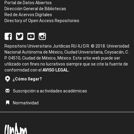
Portal de Datos Abiertos
Dirección General de Bibliotecas
Red de Acervos Digitales
Directory of Open Access Repositories
Repositorio Universitario Jurídicas RU-IIJ D.R. © 2018. Universidad
Nacional Autónoma de México, Ciudad Universitaria, Coyoacán, C.
P. 04510, Ciudad de México, México. Este sitio web puede ser
utilizado con fines no lucrativos siempre que se cite la fuente de
conformidad con el
AVISO LEGAL.
¿Cómo llegar?
Suscripción a actividades académicas
Normatividad