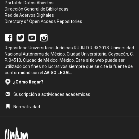
Portal de Datos Abiertos
Dirección General de Bibliotecas
Red de Acervos Digitales
Directory of Open Access Repositories
Repositorio Universitario Jurídicas RU-IIJ D.R. © 2018. Universidad
Nacional Autónoma de México, Ciudad Universitaria, Coyoacán, C.
P. 04510, Ciudad de México, México. Este sitio web puede ser
utilizado con fines no lucrativos siempre que se cite la fuente de
conformidad con el
AVISO LEGAL.
¿Cómo llegar?
Suscripción a actividades académicas
Normatividad