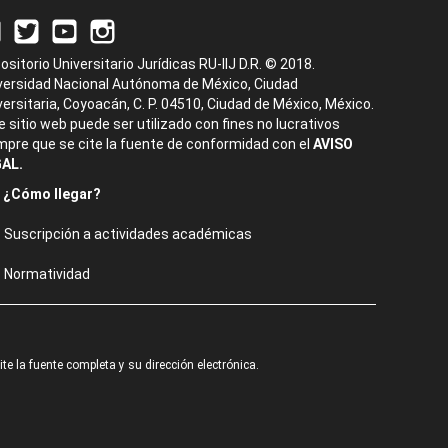
ositorio Universitario Jurídicas RU-IIJ D.R. © 2018.
versidad Nacional Autónoma de México, Ciudad
versitaria, Coyoacán, C. P. 04510, Ciudad de México, México.
e sitio web puede ser utilizado con fines no lucrativos
mpre que se cite la fuente de conformidad con el
AVISO
AL.
¿Cómo llegar?
Suscripción a actividades académicas
Normatividad
e la fuente completa y su dirección electrónica.