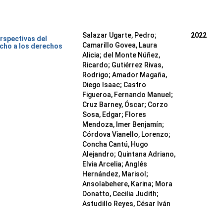
Salazar Ugarte, Pedro
;
2022
rspectivas del
Camarillo Govea, Laura
cho a los derechos
Alicia
;
del Monte Núñez,
Ricardo
;
Gutiérrez Rivas,
Rodrigo
;
Amador Magaña,
Diego Isaac
;
Castro
Figueroa, Fernando Manuel
;
Cruz Barney, Óscar
;
Corzo
Sosa, Edgar
;
Flores
Mendoza, Imer Benjamín
;
Córdova Vianello, Lorenzo
;
Concha Cantú, Hugo
Alejandro
;
Quintana Adriano,
Elvia Arcelia
;
Anglés
Hernández, Marisol
;
Ansolabehere, Karina
;
Mora
Donatto, Cecilia Judith
;
Astudillo Reyes, César Iván