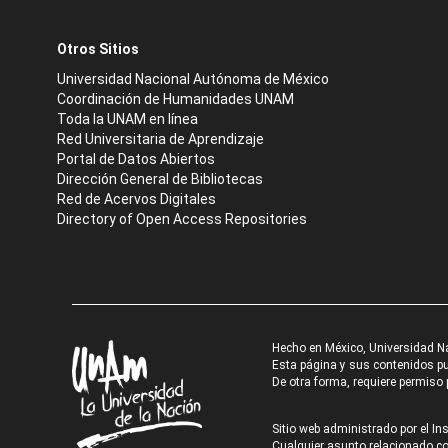
Otros Sitios
Universidad Nacional Autónoma de México
Coordinación de Humanidades UNAM
Toda la UNAM en línea
Red Universitaria de Aprendizaje
Portal de Datos Abiertos
Dirección General de Bibliotecas
Red de Acervos Digitales
Directory of Open Access Repositories
Hecho en México, Universidad N
Esta página y sus contenidos pue
De otra forma, requiere permiso p
Sitio web administrado por el Ins
Cualquier asunto relacionado con