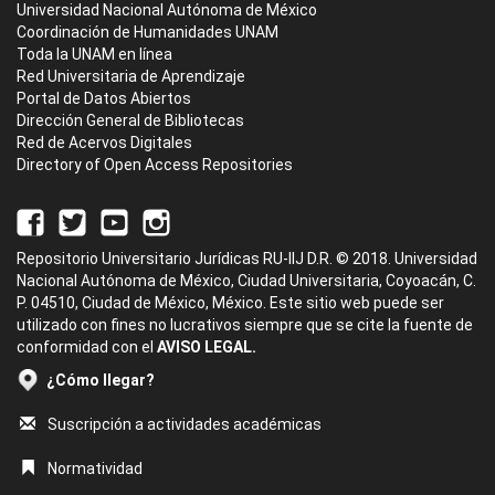
Universidad Nacional Autónoma de México
Coordinación de Humanidades UNAM
Toda la UNAM en línea
Red Universitaria de Aprendizaje
Portal de Datos Abiertos
Dirección General de Bibliotecas
Red de Acervos Digitales
Directory of Open Access Repositories
Repositorio Universitario Jurídicas RU-IIJ D.R. © 2018. Universidad
Nacional Autónoma de México, Ciudad Universitaria, Coyoacán, C.
P. 04510, Ciudad de México, México. Este sitio web puede ser
utilizado con fines no lucrativos siempre que se cite la fuente de
conformidad con el
AVISO LEGAL.
¿Cómo llegar?
Suscripción a actividades académicas
Normatividad