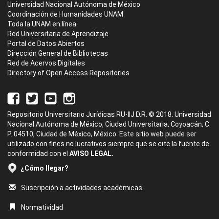
Universidad Nacional Autónoma de México
Coordinación de Humanidades UNAM
Toda la UNAM en línea
Red Universitaria de Aprendizaje
Portal de Datos Abiertos
Dirección General de Bibliotecas
Red de Acervos Digitales
Directory of Open Access Repositories
Repositorio Universitario Jurídicas RU-IIJ D.R. © 2018. Universidad
Nacional Autónoma de México, Ciudad Universitaria, Coyoacán, C.
P. 04510, Ciudad de México, México. Este sitio web puede ser
utilizado con fines no lucrativos siempre que se cite la fuente de
conformidad con el
AVISO LEGAL.
¿Cómo llegar?
Suscripción a actividades académicas
Normatividad