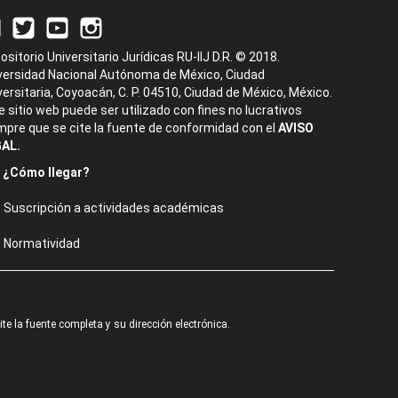
ositorio Universitario Jurídicas RU-IIJ D.R. © 2018.
versidad Nacional Autónoma de México, Ciudad
versitaria, Coyoacán, C. P. 04510, Ciudad de México, México.
e sitio web puede ser utilizado con fines no lucrativos
mpre que se cite la fuente de conformidad con el
AVISO
AL.
¿Cómo llegar?
Suscripción a actividades académicas
Normatividad
e la fuente completa y su dirección electrónica.