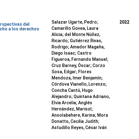
Salazar Ugarte, Pedro
;
2022
rspectivas del
Camarillo Govea, Laura
cho a los derechos
Alicia
;
del Monte Núñez,
Ricardo
;
Gutiérrez Rivas,
Rodrigo
;
Amador Magaña,
Diego Isaac
;
Castro
Figueroa, Fernando Manuel
;
Cruz Barney, Óscar
;
Corzo
Sosa, Edgar
;
Flores
Mendoza, Imer Benjamín
;
Córdova Vianello, Lorenzo
;
Concha Cantú, Hugo
Alejandro
;
Quintana Adriano,
Elvia Arcelia
;
Anglés
Hernández, Marisol
;
Ansolabehere, Karina
;
Mora
Donatto, Cecilia Judith
;
Astudillo Reyes, César Iván