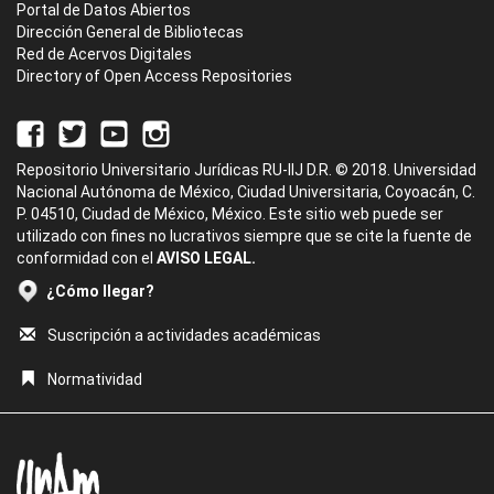
Portal de Datos Abiertos
Dirección General de Bibliotecas
Red de Acervos Digitales
Directory of Open Access Repositories
Repositorio Universitario Jurídicas RU-IIJ D.R. © 2018. Universidad
Nacional Autónoma de México, Ciudad Universitaria, Coyoacán, C.
P. 04510, Ciudad de México, México. Este sitio web puede ser
utilizado con fines no lucrativos siempre que se cite la fuente de
conformidad con el
AVISO LEGAL.
¿Cómo llegar?
Suscripción a actividades académicas
Normatividad