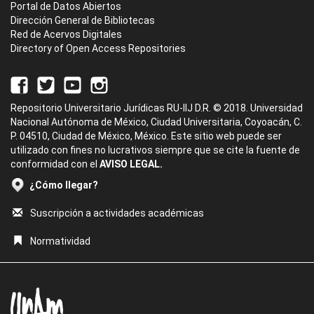
Portal de Datos Abiertos
Dirección General de Bibliotecas
Red de Acervos Digitales
Directory of Open Access Repositories
Repositorio Universitario Jurídicas RU-IIJ D.R. © 2018. Universidad
Nacional Autónoma de México, Ciudad Universitaria, Coyoacán, C.
P. 04510, Ciudad de México, México. Este sitio web puede ser
utilizado con fines no lucrativos siempre que se cite la fuente de
conformidad con el
AVISO LEGAL.
¿Cómo llegar?
Suscripción a actividades académicas
Normatividad