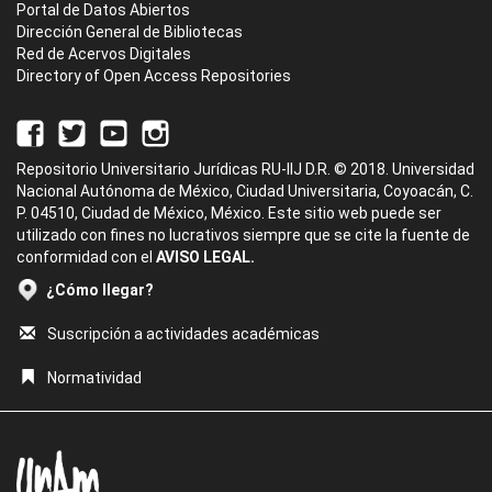
Portal de Datos Abiertos
Dirección General de Bibliotecas
Red de Acervos Digitales
Directory of Open Access Repositories
Repositorio Universitario Jurídicas RU-IIJ D.R. © 2018. Universidad
Nacional Autónoma de México, Ciudad Universitaria, Coyoacán, C.
P. 04510, Ciudad de México, México. Este sitio web puede ser
utilizado con fines no lucrativos siempre que se cite la fuente de
conformidad con el
AVISO LEGAL.
¿Cómo llegar?
Suscripción a actividades académicas
Normatividad