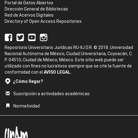
Portal de Datos Abiertos
Dirección General de Bibliotecas
Red de Acervos Digitales
Directory of Open Access Repositories
Repositorio Universitario Jurídicas RU-IIJ D.R. © 2018. Universidad
Nacional Autónoma de México, Ciudad Universitaria, Coyoacán, C.
P. 04510, Ciudad de México, México. Este sitio web puede ser
utilizado con fines no lucrativos siempre que se cite la fuente de
conformidad con el
AVISO LEGAL.
¿Cómo llegar?
Suscripción a actividades académicas
Normatividad