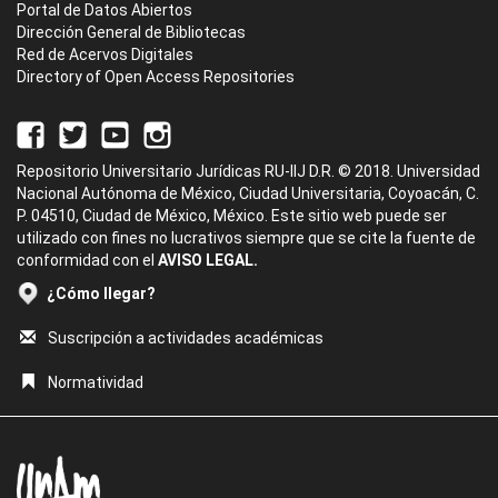
Portal de Datos Abiertos
Dirección General de Bibliotecas
Red de Acervos Digitales
Directory of Open Access Repositories
Repositorio Universitario Jurídicas RU-IIJ D.R. © 2018. Universidad
Nacional Autónoma de México, Ciudad Universitaria, Coyoacán, C.
P. 04510, Ciudad de México, México. Este sitio web puede ser
utilizado con fines no lucrativos siempre que se cite la fuente de
conformidad con el
AVISO LEGAL.
¿Cómo llegar?
Suscripción a actividades académicas
Normatividad