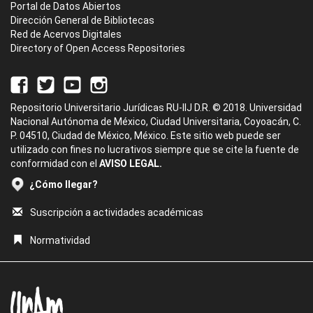
Portal de Datos Abiertos
Dirección General de Bibliotecas
Red de Acervos Digitales
Directory of Open Access Repositories
Repositorio Universitario Jurídicas RU-IIJ D.R. © 2018. Universidad
Nacional Autónoma de México, Ciudad Universitaria, Coyoacán, C.
P. 04510, Ciudad de México, México. Este sitio web puede ser
utilizado con fines no lucrativos siempre que se cite la fuente de
conformidad con el
AVISO LEGAL.
¿Cómo llegar?
Suscripción a actividades académicas
Normatividad