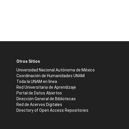
Otros Sitios
Universidad Nacional Autónoma de México
Coordinación de Humanidades UNAM
Toda la UNAM en línea
Red Universitaria de Aprendizaje
Portal de Datos Abiertos
Dirección General de Bibliotecas
Red de Acervos Digitales
Directory of Open Access Repositories