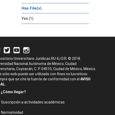
Has File(s)
Yes (1)
ositorio Universitario Jurídicas RU-IIJ D.R. © 2018.
versidad Nacional Autónoma de México, Ciudad
versitaria, Coyoacán, C. P. 04510, Ciudad de México, México.
e sitio web puede ser utilizado con fines no lucrativos
mpre que se cite la fuente de conformidad con el
AVISO
AL.
¿Cómo llegar?
Suscripción a actividades académicas
Normatividad