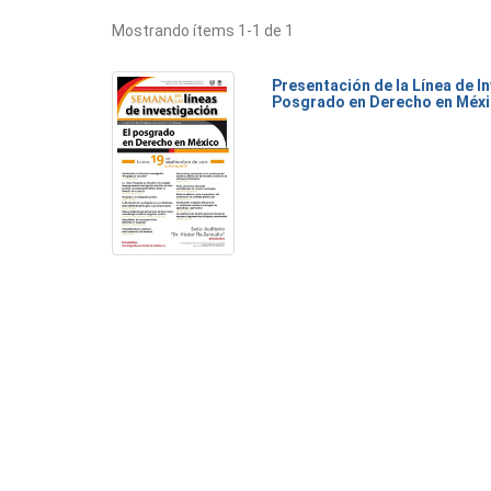
Mostrando ítems 1-1 de 1
Presentación de la Línea de I
Posgrado en Derecho en Méx