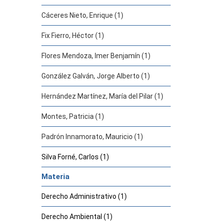
Cáceres Nieto, Enrique (1)
Fix Fierro, Héctor (1)
Flores Mendoza, Imer Benjamín (1)
González Galván, Jorge Alberto (1)
Hernández Martínez, María del Pilar (1)
Montes, Patricia (1)
Padrón Innamorato, Mauricio (1)
Silva Forné, Carlos (1)
Materia
Derecho Administrativo (1)
Derecho Ambiental (1)