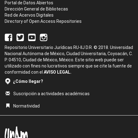
Portal de Datos Abiertos
Dirección General de Bibliotecas
Red de Acervos Digitales
Directory of Open Access Repositories
Repositorio Universitario Jurídicas RU-IIJ D.R. © 2018. Universidad
Nacional Autónoma de México, Ciudad Universitaria, Coyoacán, C.
P. 04510, Ciudad de México, México. Este sitio web puede ser
utilizado con fines no lucrativos siempre que se cite la fuente de
conformidad con el
AVISO LEGAL.
¿Cómo llegar?
Suscripción a actividades académicas
Normatividad