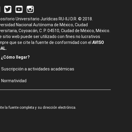
ositorio Universitario Jurídicas RU-IIJ D.R. © 2018.
versidad Nacional Autónoma de México, Ciudad
versitaria, Coyoacán, C. P. 04510, Ciudad de México, México.
e sitio web puede ser utilizado con fines no lucrativos
mpre que se cite la fuente de conformidad con el
AVISO
AL.
¿Cómo llegar?
Suscripción a actividades académicas
Normatividad
e la fuente completa y su dirección electrónica.