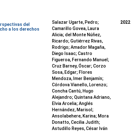
Salazar Ugarte, Pedro
;
2022
rspectivas del
Camarillo Govea, Laura
cho a los derechos
Alicia
;
del Monte Núñez,
Ricardo
;
Gutiérrez Rivas,
Rodrigo
;
Amador Magaña,
Diego Isaac
;
Castro
Figueroa, Fernando Manuel
;
Cruz Barney, Óscar
;
Corzo
Sosa, Edgar
;
Flores
Mendoza, Imer Benjamín
;
Córdova Vianello, Lorenzo
;
Concha Cantú, Hugo
Alejandro
;
Quintana Adriano,
Elvia Arcelia
;
Anglés
Hernández, Marisol
;
Ansolabehere, Karina
;
Mora
Donatto, Cecilia Judith
;
Astudillo Reyes, César Iván