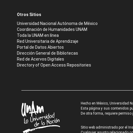
Otros Sitios
Universidad Nacional Autónoma de México
Coordinación de Humanidades UNAM
Toda la UNAM en línea
Red Universitaria de Aprendizaje
Portal de Datos Abiertos
Dirección General de Bibliotecas
Red de Acervos Digitales
Directory of Open Access Repositories
Hecho en México, Universidad N
Esta página y sus contenidos pue
De otra forma, requiere permiso p
Sitio web administrado por el Ins
Cualquier asunto relacionado con