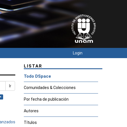
Login
LISTAR
Todo DSpace
Ir
Comunidades & Colecciones
×
Por fecha de publicación
Autores
avanzados
Títulos