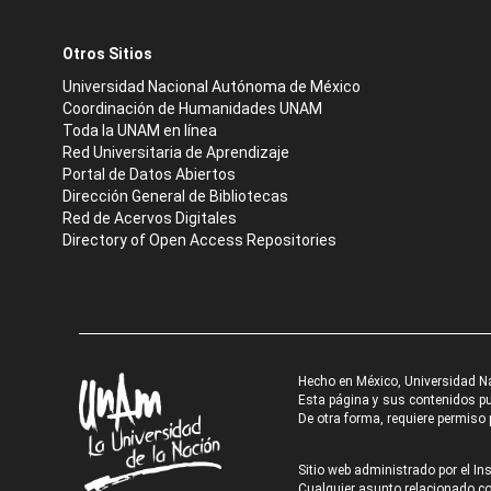
Otros Sitios
Universidad Nacional Autónoma de México
Coordinación de Humanidades UNAM
Toda la UNAM en línea
Red Universitaria de Aprendizaje
Portal de Datos Abiertos
Dirección General de Bibliotecas
Red de Acervos Digitales
Directory of Open Access Repositories
Hecho en México, Universidad N
Esta página y sus contenidos pue
De otra forma, requiere permiso p
Sitio web administrado por el Ins
Cualquier asunto relacionado con