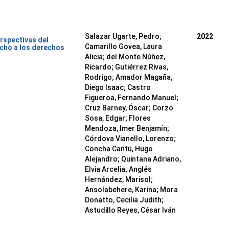
Salazar Ugarte, Pedro
;
2022
rspectivas del
Camarillo Govea, Laura
cho a los derechos
Alicia
;
del Monte Núñez,
Ricardo
;
Gutiérrez Rivas,
Rodrigo
;
Amador Magaña,
Diego Isaac
;
Castro
Figueroa, Fernando Manuel
;
Cruz Barney, Óscar
;
Corzo
Sosa, Edgar
;
Flores
Mendoza, Imer Benjamín
;
Córdova Vianello, Lorenzo
;
Concha Cantú, Hugo
Alejandro
;
Quintana Adriano,
Elvia Arcelia
;
Anglés
Hernández, Marisol
;
Ansolabehere, Karina
;
Mora
Donatto, Cecilia Judith
;
Astudillo Reyes, César Iván