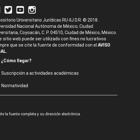
ositorio Universitario Jurídicas RU-IIJ D.R. © 2018.
versidad Nacional Autónoma de México, Ciudad
versitaria, Coyoacán, C. P. 04510, Ciudad de México, México.
e sitio web puede ser utilizado con fines no lucrativos
mpre que se cite la fuente de conformidad con el
AVISO
AL.
¿Cómo llegar?
Suscripción a actividades académicas
Normatividad
e la fuente completa y su dirección electrónica.