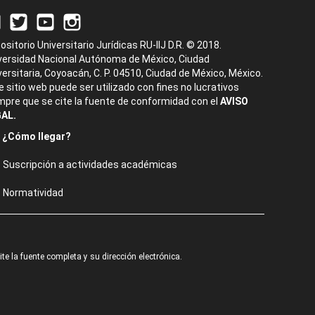
ositorio Universitario Jurídicas RU-IIJ D.R. © 2018.
versidad Nacional Autónoma de México, Ciudad
versitaria, Coyoacán, C. P. 04510, Ciudad de México, México.
e sitio web puede ser utilizado con fines no lucrativos
mpre que se cite la fuente de conformidad con el
AVISO
AL.
¿Cómo llegar?
Suscripción a actividades académicas
Normatividad
e la fuente completa y su dirección electrónica.