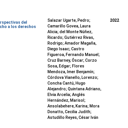
Salazar Ugarte, Pedro
;
2022
rspectivas del
Camarillo Govea, Laura
cho a los derechos
Alicia
;
del Monte Núñez,
Ricardo
;
Gutiérrez Rivas,
Rodrigo
;
Amador Magaña,
Diego Isaac
;
Castro
Figueroa, Fernando Manuel
;
Cruz Barney, Óscar
;
Corzo
Sosa, Edgar
;
Flores
Mendoza, Imer Benjamín
;
Córdova Vianello, Lorenzo
;
Concha Cantú, Hugo
Alejandro
;
Quintana Adriano,
Elvia Arcelia
;
Anglés
Hernández, Marisol
;
Ansolabehere, Karina
;
Mora
Donatto, Cecilia Judith
;
Astudillo Reyes, César Iván