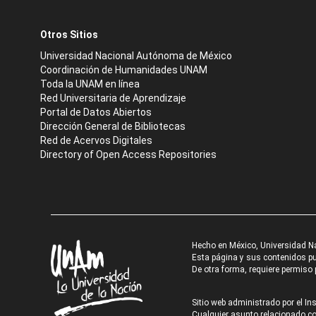
Otros Sitios
Universidad Nacional Autónoma de México
Coordinación de Humanidades UNAM
Toda la UNAM en línea
Red Universitaria de Aprendizaje
Portal de Datos Abiertos
Dirección General de Bibliotecas
Red de Acervos Digitales
Directory of Open Access Repositories
Hecho en México, Universidad N
Esta página y sus contenidos pue
De otra forma, requiere permiso p
Sitio web administrado por el Ins
Cualquier asunto relacionado con