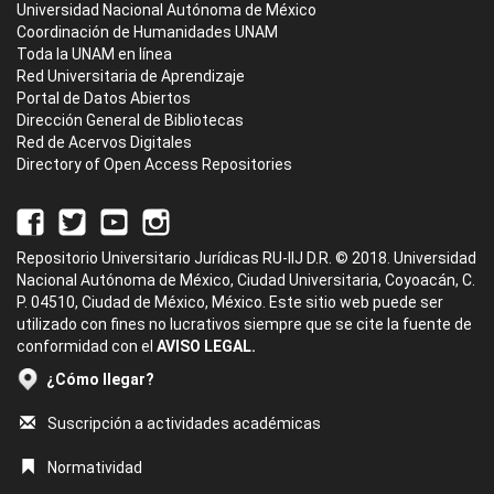
Universidad Nacional Autónoma de México
Coordinación de Humanidades UNAM
Toda la UNAM en línea
Red Universitaria de Aprendizaje
Portal de Datos Abiertos
Dirección General de Bibliotecas
Red de Acervos Digitales
Directory of Open Access Repositories
Repositorio Universitario Jurídicas RU-IIJ D.R. © 2018. Universidad
Nacional Autónoma de México, Ciudad Universitaria, Coyoacán, C.
P. 04510, Ciudad de México, México. Este sitio web puede ser
utilizado con fines no lucrativos siempre que se cite la fuente de
conformidad con el
AVISO LEGAL.
¿Cómo llegar?
Suscripción a actividades académicas
Normatividad