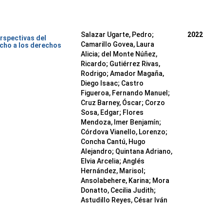
Salazar Ugarte, Pedro
;
2022
rspectivas del
Camarillo Govea, Laura
cho a los derechos
Alicia
;
del Monte Núñez,
Ricardo
;
Gutiérrez Rivas,
Rodrigo
;
Amador Magaña,
Diego Isaac
;
Castro
Figueroa, Fernando Manuel
;
Cruz Barney, Óscar
;
Corzo
Sosa, Edgar
;
Flores
Mendoza, Imer Benjamín
;
Córdova Vianello, Lorenzo
;
Concha Cantú, Hugo
Alejandro
;
Quintana Adriano,
Elvia Arcelia
;
Anglés
Hernández, Marisol
;
Ansolabehere, Karina
;
Mora
Donatto, Cecilia Judith
;
Astudillo Reyes, César Iván