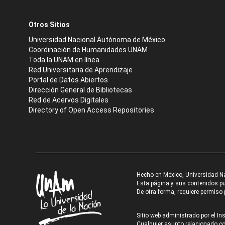
Otros Sitios
Universidad Nacional Autónoma de México
Coordinación de Humanidades UNAM
Toda la UNAM en línea
Red Universitaria de Aprendizaje
Portal de Datos Abiertos
Dirección General de Bibliotecas
Red de Acervos Digitales
Directory of Open Access Repositories
Hecho en México, Universidad N
Esta página y sus contenidos pue
De otra forma, requiere permiso p
Sitio web administrado por el Ins
Cualquier asunto relacionado con