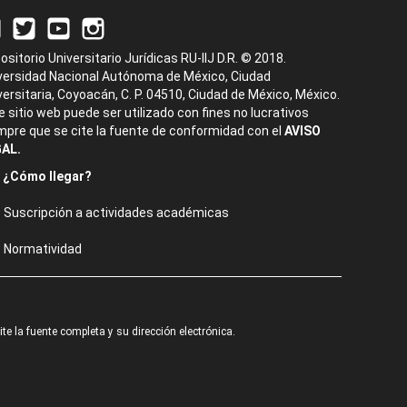
ositorio Universitario Jurídicas RU-IIJ D.R. © 2018.
versidad Nacional Autónoma de México, Ciudad
versitaria, Coyoacán, C. P. 04510, Ciudad de México, México.
e sitio web puede ser utilizado con fines no lucrativos
mpre que se cite la fuente de conformidad con el
AVISO
AL.
¿Cómo llegar?
Suscripción a actividades académicas
Normatividad
e la fuente completa y su dirección electrónica.