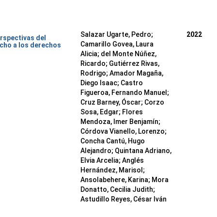
Salazar Ugarte, Pedro
;
2022
rspectivas del
Camarillo Govea, Laura
cho a los derechos
Alicia
;
del Monte Núñez,
Ricardo
;
Gutiérrez Rivas,
Rodrigo
;
Amador Magaña,
Diego Isaac
;
Castro
Figueroa, Fernando Manuel
;
Cruz Barney, Óscar
;
Corzo
Sosa, Edgar
;
Flores
Mendoza, Imer Benjamín
;
Córdova Vianello, Lorenzo
;
Concha Cantú, Hugo
Alejandro
;
Quintana Adriano,
Elvia Arcelia
;
Anglés
Hernández, Marisol
;
Ansolabehere, Karina
;
Mora
Donatto, Cecilia Judith
;
Astudillo Reyes, César Iván