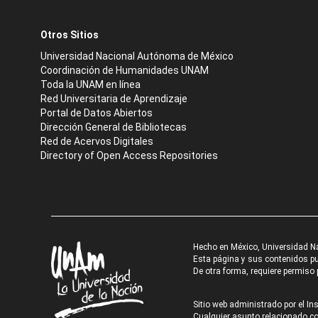
Otros Sitios
Universidad Nacional Autónoma de México
Coordinación de Humanidades UNAM
Toda la UNAM en línea
Red Universitaria de Aprendizaje
Portal de Datos Abiertos
Dirección General de Bibliotecas
Red de Acervos Digitales
Directory of Open Access Repositories
Hecho en México, Universidad N
Esta página y sus contenidos pue
De otra forma, requiere permiso p
Sitio web administrado por el Ins
Cualquier asunto relacionado con