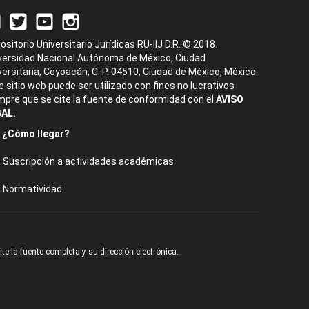
ositorio Universitario Jurídicas RU-IIJ D.R. © 2018.
versidad Nacional Autónoma de México, Ciudad
versitaria, Coyoacán, C. P. 04510, Ciudad de México, México.
e sitio web puede ser utilizado con fines no lucrativos
mpre que se cite la fuente de conformidad con el
AVISO
AL.
¿Cómo llegar?
Suscripción a actividades académicas
Normatividad
e la fuente completa y su dirección electrónica.