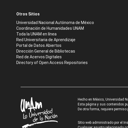
Otros Sitios
Universidad Nacional Autónoma de México
Coordinación de Humanidades UNAM
Toda la UNAM en línea
Red Universitaria de Aprendizaje
Portal de Datos Abiertos
Dirección General de Bibliotecas
Red de Acervos Digitales
Directory of Open Access Repositories
Hecho en México, Universidad N
Esta página y sus contenidos pue
De otra forma, requiere permiso p
Sitio web administrado por el Ins
Cualquier asunto relacionado con