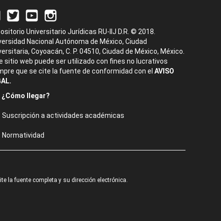
ositorio Universitario Jurídicas RU-IIJ D.R. © 2018.
versidad Nacional Autónoma de México, Ciudad
versitaria, Coyoacán, C. P. 04510, Ciudad de México, México.
e sitio web puede ser utilizado con fines no lucrativos
mpre que se cite la fuente de conformidad con el
AVISO
AL.
¿Cómo llegar?
Suscripción a actividades académicas
Normatividad
e la fuente completa y su dirección electrónica.