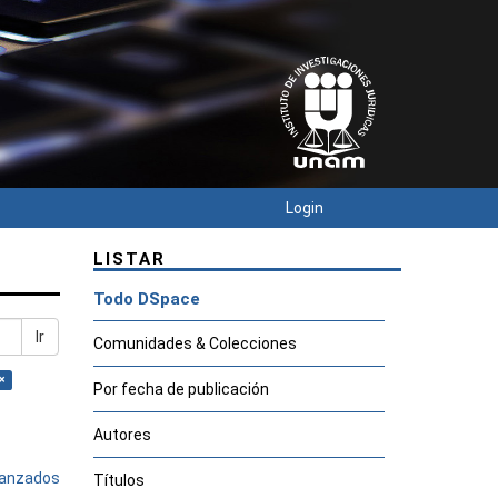
Login
LISTAR
Todo DSpace
Ir
Comunidades & Colecciones
×
Por fecha de publicación
Autores
avanzados
Títulos