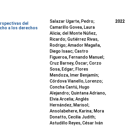
Salazar Ugarte, Pedro
;
2022
rspectivas del
Camarillo Govea, Laura
cho a los derechos
Alicia
;
del Monte Núñez,
Ricardo
;
Gutiérrez Rivas,
Rodrigo
;
Amador Magaña,
Diego Isaac
;
Castro
Figueroa, Fernando Manuel
;
Cruz Barney, Óscar
;
Corzo
Sosa, Edgar
;
Flores
Mendoza, Imer Benjamín
;
Córdova Vianello, Lorenzo
;
Concha Cantú, Hugo
Alejandro
;
Quintana Adriano,
Elvia Arcelia
;
Anglés
Hernández, Marisol
;
Ansolabehere, Karina
;
Mora
Donatto, Cecilia Judith
;
Astudillo Reyes, César Iván