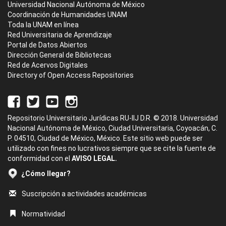
Universidad Nacional Autónoma de México
Coordinación de Humanidades UNAM
Toda la UNAM en línea
Red Universitaria de Aprendizaje
Portal de Datos Abiertos
Dirección General de Bibliotecas
Red de Acervos Digitales
Directory of Open Access Repositories
Repositorio Universitario Jurídicas RU-IIJ D.R. © 2018. Universidad
Nacional Autónoma de México, Ciudad Universitaria, Coyoacán, C.
P. 04510, Ciudad de México, México. Este sitio web puede ser
utilizado con fines no lucrativos siempre que se cite la fuente de
conformidad con el
AVISO LEGAL.
¿Cómo llegar?
Suscripción a actividades académicas
Normatividad