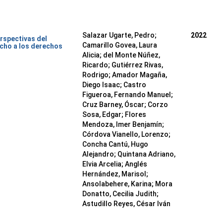
Salazar Ugarte, Pedro
;
2022
rspectivas del
Camarillo Govea, Laura
cho a los derechos
Alicia
;
del Monte Núñez,
Ricardo
;
Gutiérrez Rivas,
Rodrigo
;
Amador Magaña,
Diego Isaac
;
Castro
Figueroa, Fernando Manuel
;
Cruz Barney, Óscar
;
Corzo
Sosa, Edgar
;
Flores
Mendoza, Imer Benjamín
;
Córdova Vianello, Lorenzo
;
Concha Cantú, Hugo
Alejandro
;
Quintana Adriano,
Elvia Arcelia
;
Anglés
Hernández, Marisol
;
Ansolabehere, Karina
;
Mora
Donatto, Cecilia Judith
;
Astudillo Reyes, César Iván