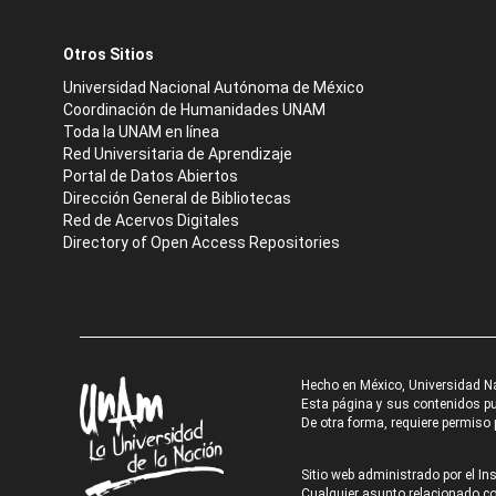
Otros Sitios
Universidad Nacional Autónoma de México
Coordinación de Humanidades UNAM
Toda la UNAM en línea
Red Universitaria de Aprendizaje
Portal de Datos Abiertos
Dirección General de Bibliotecas
Red de Acervos Digitales
Directory of Open Access Repositories
Hecho en México, Universidad N
Esta página y sus contenidos pue
De otra forma, requiere permiso p
Sitio web administrado por el Ins
Cualquier asunto relacionado con