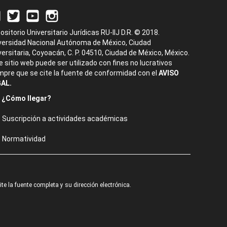
ositorio Universitario Jurídicas RU-IIJ D.R. © 2018.
versidad Nacional Autónoma de México, Ciudad
versitaria, Coyoacán, C. P. 04510, Ciudad de México, México.
e sitio web puede ser utilizado con fines no lucrativos
mpre que se cite la fuente de conformidad con el
AVISO
AL.
¿Cómo llegar?
Suscripción a actividades académicas
Normatividad
e la fuente completa y su dirección electrónica.