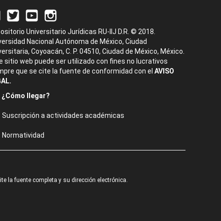
ositorio Universitario Jurídicas RU-IIJ D.R. © 2018.
versidad Nacional Autónoma de México, Ciudad
versitaria, Coyoacán, C. P. 04510, Ciudad de México, México.
e sitio web puede ser utilizado con fines no lucrativos
mpre que se cite la fuente de conformidad con el
AVISO
AL.
¿Cómo llegar?
Suscripción a actividades académicas
Normatividad
e la fuente completa y su dirección electrónica.