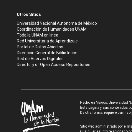
Otros Sitios
Universidad Nacional Autónoma de México
Coordinación de Humanidades UNAM
Toda la UNAM en línea
Red Universitaria de Aprendizaje
Portal de Datos Abiertos
Dirección General de Bibliotecas
Red de Acervos Digitales
Directory of Open Access Repositories
Hecho en México, Universidad N
Esta página y sus contenidos pue
De otra forma, requiere permiso p
Sitio web administrado por el Ins
Cualquier asunto relacionado con