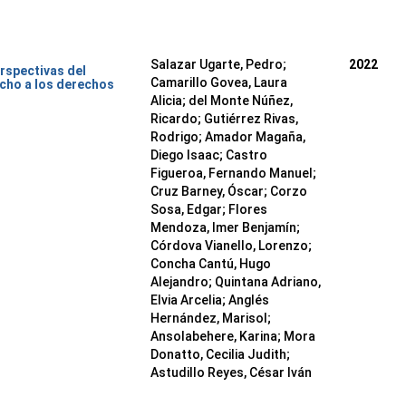
Salazar Ugarte, Pedro
;
2022
rspectivas del
Camarillo Govea, Laura
cho a los derechos
Alicia
;
del Monte Núñez,
Ricardo
;
Gutiérrez Rivas,
Rodrigo
;
Amador Magaña,
Diego Isaac
;
Castro
Figueroa, Fernando Manuel
;
Cruz Barney, Óscar
;
Corzo
Sosa, Edgar
;
Flores
Mendoza, Imer Benjamín
;
Córdova Vianello, Lorenzo
;
Concha Cantú, Hugo
Alejandro
;
Quintana Adriano,
Elvia Arcelia
;
Anglés
Hernández, Marisol
;
Ansolabehere, Karina
;
Mora
Donatto, Cecilia Judith
;
Astudillo Reyes, César Iván