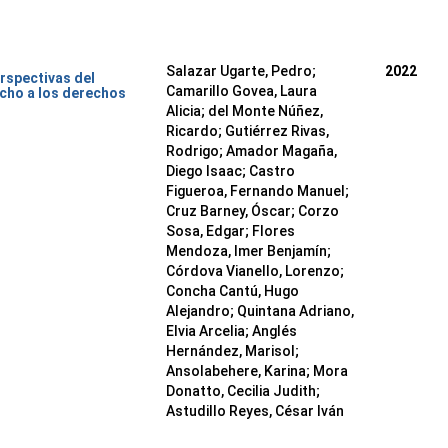
Salazar Ugarte, Pedro
;
2022
rspectivas del
Camarillo Govea, Laura
cho a los derechos
Alicia
;
del Monte Núñez,
Ricardo
;
Gutiérrez Rivas,
Rodrigo
;
Amador Magaña,
Diego Isaac
;
Castro
Figueroa, Fernando Manuel
;
Cruz Barney, Óscar
;
Corzo
Sosa, Edgar
;
Flores
Mendoza, Imer Benjamín
;
Córdova Vianello, Lorenzo
;
Concha Cantú, Hugo
Alejandro
;
Quintana Adriano,
Elvia Arcelia
;
Anglés
Hernández, Marisol
;
Ansolabehere, Karina
;
Mora
Donatto, Cecilia Judith
;
Astudillo Reyes, César Iván