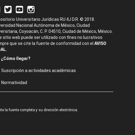
ositorio Universitario Jurídicas RU-IIJ D.R. © 2018.
versidad Nacional Autónoma de México, Ciudad
versitaria, Coyoacán, C. P. 04510, Ciudad de México, México.
e sitio web puede ser utilizado con fines no lucrativos
mpre que se cite la fuente de conformidad con el
AVISO
AL.
¿Cómo llegar?
Suscripción a actividades académicas
Normatividad
e la fuente completa y su dirección electrónica.