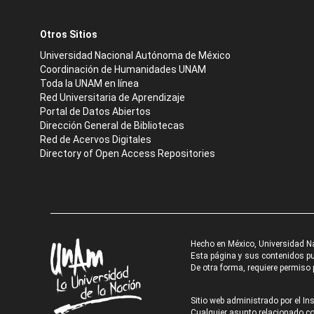
Otros Sitios
Universidad Nacional Autónoma de México
Coordinación de Humanidades UNAM
Toda la UNAM en línea
Red Universitaria de Aprendizaje
Portal de Datos Abiertos
Dirección General de Bibliotecas
Red de Acervos Digitales
Directory of Open Access Repositories
Hecho en México, Universidad N
Esta página y sus contenidos pue
De otra forma, requiere permiso p
Sitio web administrado por el Ins
Cualquier asunto relacionado con