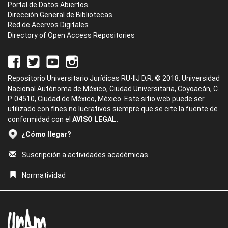
Portal de Datos Abiertos
Dirección General de Bibliotecas
Red de Acervos Digitales
Directory of Open Access Repositories
Repositorio Universitario Jurídicas RU-IIJ D.R. © 2018. Universidad
Nacional Autónoma de México, Ciudad Universitaria, Coyoacán, C.
P. 04510, Ciudad de México, México. Este sitio web puede ser
utilizado con fines no lucrativos siempre que se cite la fuente de
conformidad con el
AVISO LEGAL.
¿Cómo llegar?
Suscripción a actividades académicas
Normatividad