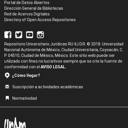
Portal de Datos Abiertos
Dirección General de Bibliotecas
Red de Acervos Digitales
Directory of Open Access Repositories
Repositorio Universitario Jurídicas RU-IIJ D.R. © 2018. Universidad
Nacional Autónoma de México, Ciudad Universitaria, Coyoacán, C.
P. 04510, Ciudad de México, México. Este sitio web puede ser
utilizado con fines no lucrativos siempre que se cite la fuente de
conformidad con el
AVISO LEGAL.
¿Cómo llegar?
Suscripción a actividades académicas
Normatividad